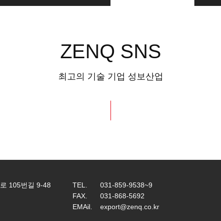
ZENQ SNS
최고의 기술 기업 성보산업
 105번길 9-48
TEL.
031-859-9538~9
FAX.
031-868-5692
EMAil.
export@zenq.co.kr