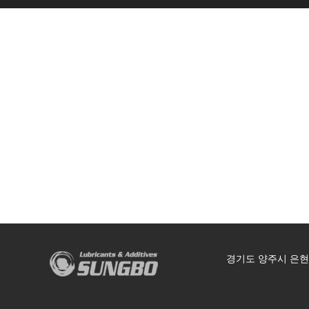
경기도 양주시 은현로