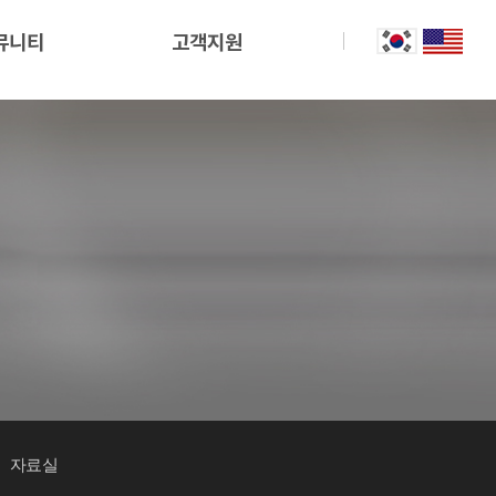
뮤니티
고객지원
자료실